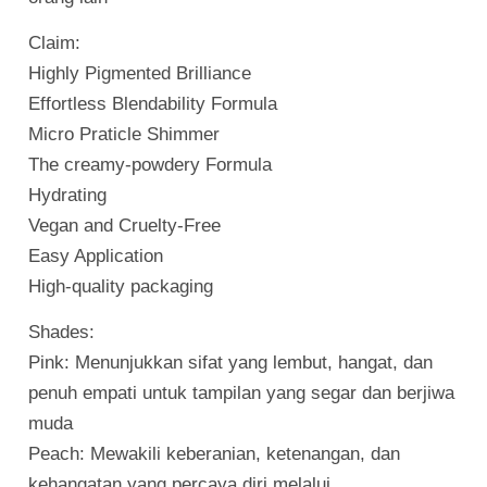
Claim:
Highly Pigmented Brilliance
Effortless Blendability Formula
Micro Praticle Shimmer
The creamy-powdery Formula
Hydrating
Vegan and Cruelty-Free
Easy Application
High-quality packaging
Shades:
Pink: Menunjukkan sifat yang lembut, hangat, dan
penuh empati untuk tampilan yang segar dan berjiwa
muda
Peach: Mewakili keberanian, ketenangan, dan
kehangatan yang percaya diri melalui