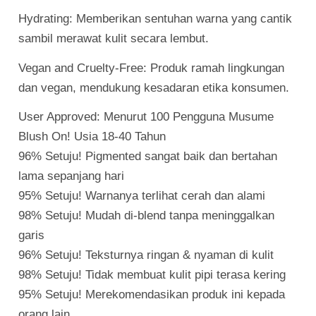
Hydrating: Memberikan sentuhan warna yang cantik
sambil merawat kulit secara lembut.
Vegan and Cruelty-Free: Produk ramah lingkungan
dan vegan, mendukung kesadaran etika konsumen.
User Approved: Menurut 100 Pengguna Musume
Blush On! Usia 18-40 Tahun
96% Setuju! Pigmented sangat baik dan bertahan
lama sepanjang hari
95% Setuju! Warnanya terlihat cerah dan alami
98% Setuju! Mudah di-blend tanpa meninggalkan
garis
96% Setuju! Teksturnya ringan & nyaman di kulit
98% Setuju! Tidak membuat kulit pipi terasa kering
95% Setuju! Merekomendasikan produk ini kepada
orang lain