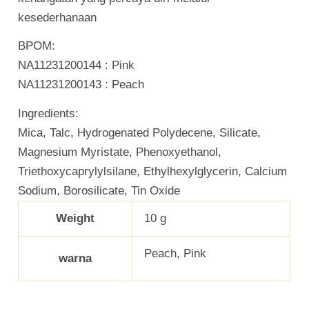
kesederhanaan
BPOM:
NA11231200144 : Pink
NA11231200143 : Peach
Ingredients:
Mica, Talc, Hydrogenated Polydecene, Silicate,
Magnesium Myristate, Phenoxyethanol,
Triethoxycaprylylsilane, Ethylhexylglycerin, Calcium
Sodium, Borosilicate, Tin Oxide
Weight
10 g
Peach, Pink
warna