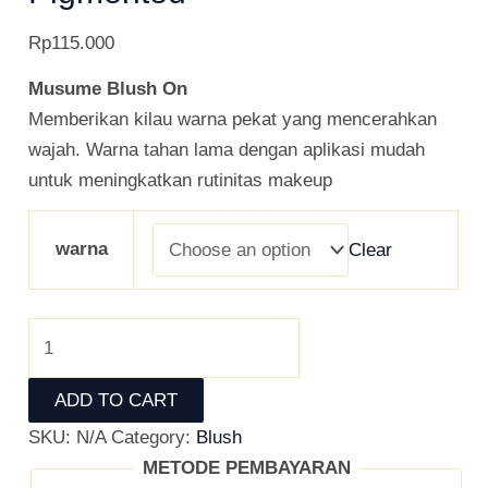
Rp
115.000
Musume Blush On
Memberikan kilau warna pekat yang mencerahkan
wajah. Warna tahan lama dengan aplikasi mudah
untuk meningkatkan rutinitas makeup
warna
Clear
ADD TO CART
SKU:
N/A
Category:
Blush
METODE PEMBAYARAN