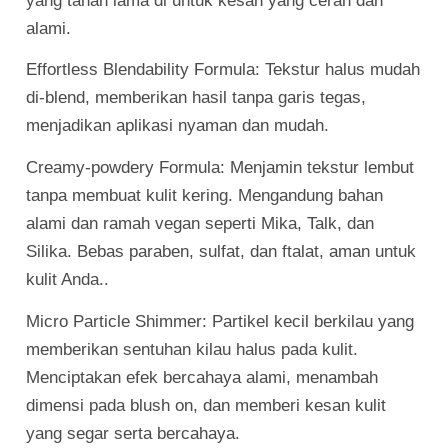
yang tahan lama di untuk kesan yang cerah dan
alami.
Effortless Blendability Formula: Tekstur halus mudah
di-blend, memberikan hasil tanpa garis tegas,
menjadikan aplikasi nyaman dan mudah.
Creamy-powdery Formula: Menjamin tekstur lembut
tanpa membuat kulit kering. Mengandung bahan
alami dan ramah vegan seperti Mika, Talk, dan
Silika. Bebas paraben, sulfat, dan ftalat, aman untuk
kulit Anda..
Micro Particle Shimmer: Partikel kecil berkilau yang
memberikan sentuhan kilau halus pada kulit.
Menciptakan efek bercahaya alami, menambah
dimensi pada blush on, dan memberi kesan kulit
yang segar serta bercahaya.